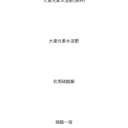
大量元素水溶肥(高钾)
大量元素水溶肥
农用磷酸脲
磷酸一铵