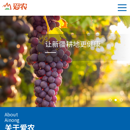
让新疆耕地更健康
About
Ainong
关于爱农