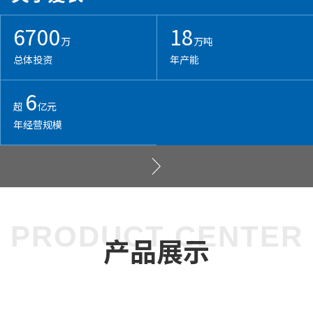
6700
18
万
万吨
总体投资
年产能
6
超
亿元
年经营规模
PRODUCT CENTER
产品展示