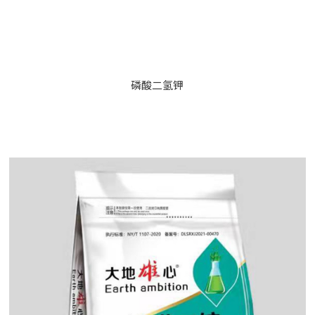
磷酸二氢钾