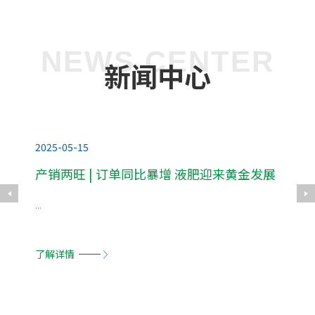
NEWS CENTER
新闻中心
2025-05-15
2023-
产销两旺 | 订单同比暴增 液肥迎来黄金发展
经济
期
...
...
了解详情
了解